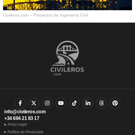
Civileros.com – Proyectos de Ingeniería Civil
info@civileros.com
+34 694 21 83 17
Aviso Legal
Política de Privacidad