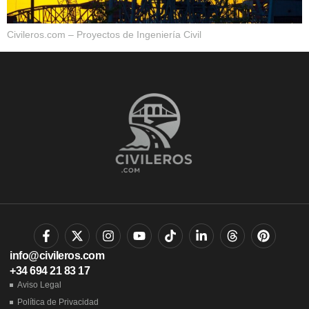
Civileros.com – Proyectos de Ingeniería Civil
info@civileros.com
+34 694 21 83 17
Aviso Legal
Política de Privacidad